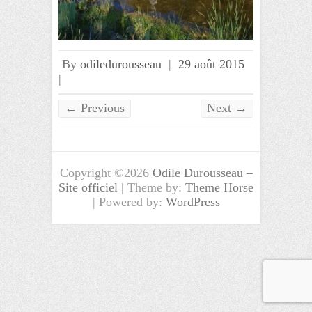
By
odiledurousseau
|
29 août 2015
|
← Previous
Next →
Copyright ©2026
Odile Durousseau –
Site officiel
| Theme by:
Theme Horse
| Powered by:
WordPress