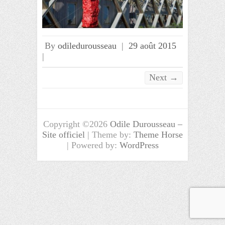
By
odiledurousseau
|
29 août 2015
|
Next →
Copyright ©2026
Odile Durousseau –
Site officiel
| Theme by:
Theme Horse
| Powered by:
WordPress