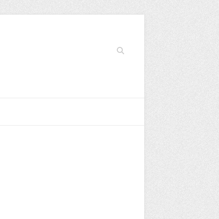
Search