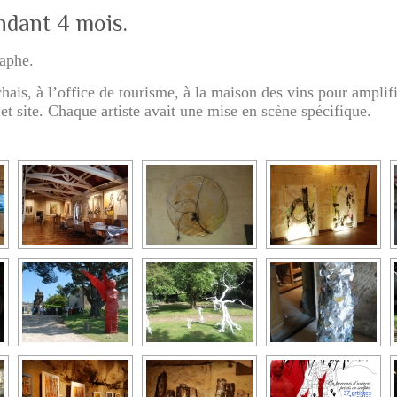
endant 4 mois.
raphe.
hais, à l’office de tourisme, à la maison des vins pour amplifi
t site. Chaque artiste avait une mise en scène spécifique.