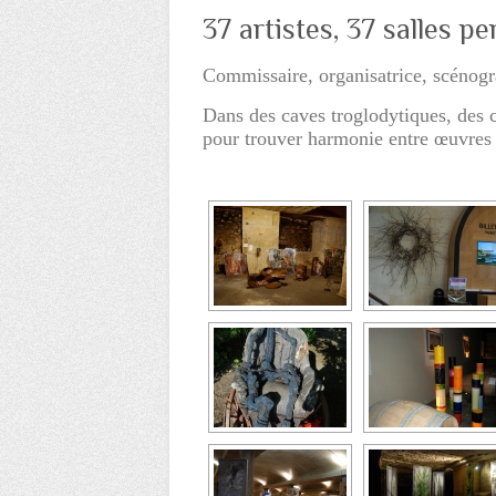
37 artistes, 37 salles p
Commissaire, organisatrice, scénog
Dans des caves troglodytiques, des c
pour trouver harmonie entre œuvres e