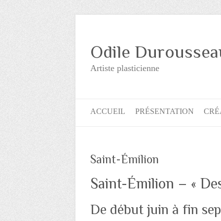
Odile Durousseau 
Artiste plasticienne
ACCUEIL
PRÉSENTATION
CRÉ
Saint-Émilion
Saint-Émilion – « De
De début juin à fin se